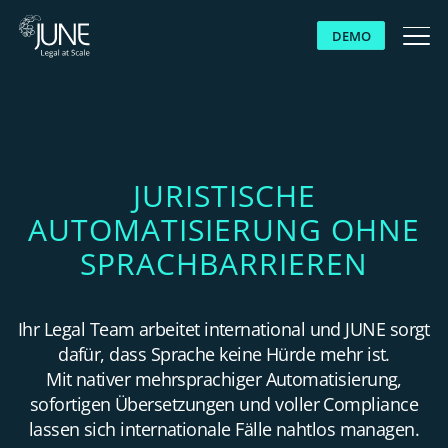
DEMO
WARUM JUNE
LÖSUNGEN
JURISTISCHE
AUTOMATISIERUNG OHNE
PLATTFORM
SPRACHBARRIEREN
KUNDEN
Ihr Legal Team arbeitet international und JUNE sorgt
RESSOURCEN
dafür, dass Sprache keine Hürde mehr ist.
Mit nativer mehrsprachiger Automatisierung,
ÜBER UNS
sofortigen Übersetzungen und voller Compliance
lassen sich internationale Fälle nahtlos managen.