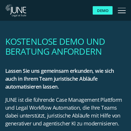
DEMO
WARUM JUNE
KOSTENLOSE DEMO UND
LÖSUNGEN
BERATUNG ANFORDERN
PLATTFORM
Lassen Sie uns
gemeinsam erkunden, wie sich
auch in Ihrem Team juristische Abläufe
KUNDEN
automatisieren lassen.
JUNE ist die führende Case Management Plattform
RESSOURCEN
und Legal Workflow Automation, die Ihre Teams
dabei unterstützt, juristische Abläufe mit Hilfe von
ÜBER UNS
generativer und agentischer KI zu modernisieren.