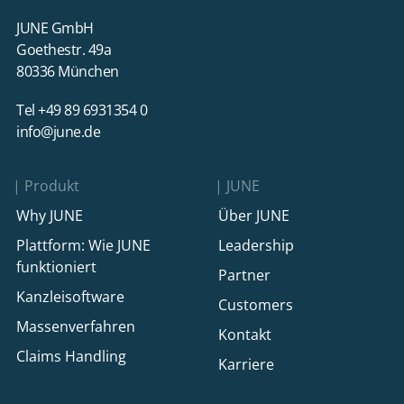
JUNE GmbH
Goethestr. 49a
80336 München
Tel +49 89 6931354 0
info@june.de
Produkt
JUNE
Why JUNE
Über JUNE
Plattform: Wie JUNE
Leadership
funktioniert
Partner
Kanzleisoftware
Customers
Massenverfahren
Kontakt
Claims Handling
Karriere