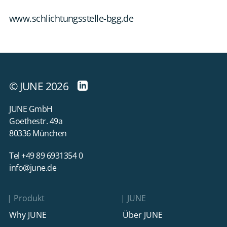
www.schlichtungsstelle-bgg.de
© JUNE 2026
JUNE GmbH
Goethestr. 49a
80336 München
Tel +49 89 6931354 0
info@june.de
Produkt
JUNE
Why JUNE
Über JUNE